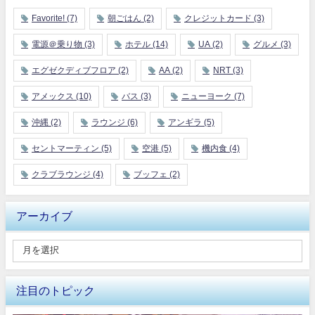
Favorite!
(7)
朝ごはん
(2)
クレジットカード
(3)
電源＠乗り物
(3)
ホテル
(14)
UA
(2)
グルメ
(3)
エグゼクディブフロア
(2)
AA
(2)
NRT
(3)
アメックス
(10)
バス
(3)
ニューヨーク
(7)
沖縄
(2)
ラウンジ
(6)
アンギラ
(5)
セントマーティン
(5)
空港
(5)
機内食
(4)
クラブラウンジ
(4)
ブッフェ
(2)
アーカイブ
注目のトピック