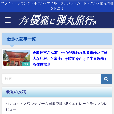
フライト・ラウンジ・ホテル・マイル・クレジットカード・グルメ情報情報
をお届け
散歩の記事一覧
香取神宮さんぽ 〜心が洗われる参道歩いて雄
大な利根川と富士山を時間をかけて半日散歩す
る佐原散歩
風景
最近の投稿
バンコク・スワンナプーム国際空港のEK エミレーツラウンジレ
ビュー