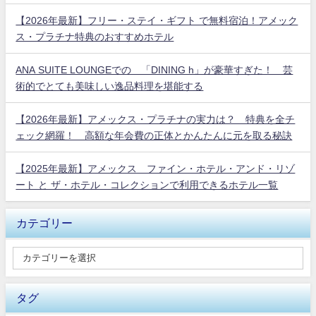
【2026年最新】フリー・ステイ・ギフト で無料宿泊！アメック
ス・プラチナ特典のおすすめホテル
ANA SUITE LOUNGEでの 「DINING h」が豪華すぎた！ 芸
術的でとても美味しい逸品料理を堪能する
【2026年最新】アメックス・プラチナの実力は？ 特典を全チ
ェック網羅！ 高額な年会費の正体とかんたんに元を取る秘訣
【2025年最新】アメックス ファイン・ホテル・アンド・リゾ
ート と ザ・ホテル・コレクションで利用できるホテル一覧
カテゴリー
タグ