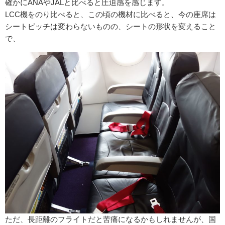
確かにANAやJALと比べると圧迫感を感じます。
LCC機をのり比べると、この頃の機材に比べると、今の座席は
シートピッチは変わらないものの、シートの形状を変えること
で、
ただ、長距離のフライトだと苦痛になるかもしれませんが、国