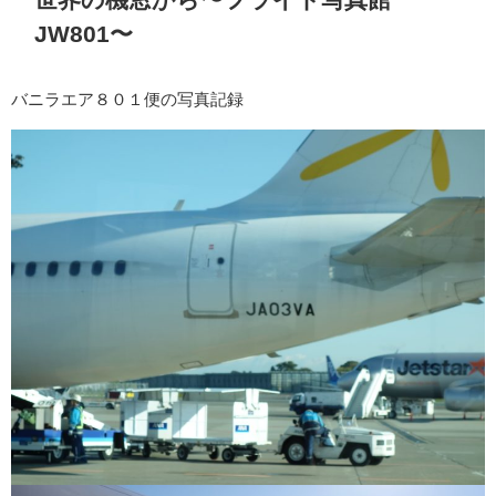
JW801〜
バニラエア８０１便の写真記録