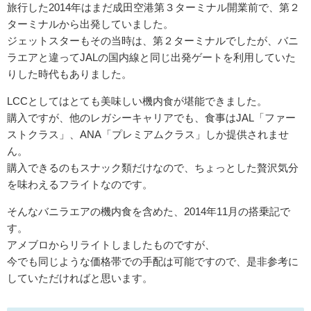
旅行した2014年はまだ成田空港第３ターミナル開業前で、第２
ターミナルから出発していました。
ジェットスターもその当時は、第２ターミナルでしたが、バニ
ラエアと違ってJALの国内線と同じ出発ゲートを利用していた
りした時代もありました。
LCCとしてはとても美味しい機内食が堪能できました。
購入ですが、他のレガシーキャリアでも、食事はJAL「ファー
ストクラス」、ANA「プレミアムクラス」しか提供されませ
ん。
購入できるのもスナック類だけなので、ちょっとした贅沢気分
を味わえるフライトなのです。
そんなバニラエアの機内食を含めた、2014年11月の搭乗記で
す。
アメブロからリライトしましたものですが、
今でも同じような価格帯での手配は可能ですので、是非参考に
していただければと思います。