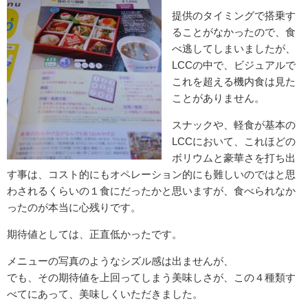
提供のタイミングで搭乗す
ることがなかったので、食
べ逃してしまいましたが、
LCCの中で、ビジュアルで
これを超える機内食は見た
ことがありません。
スナックや、軽食が基本の
LCCにおいて、これほどの
ボリウムと豪華さを打ち出
す事は、コスト的にもオペレーション的にも難しいのではと思
わされるくらいの１食にだったかと思いますが、食べられなか
ったのが本当に心残りです。
期待値としては、正直低かったです。
メニューの写真のようなシズル感は出ませんが、
でも、その期待値を上回ってしまう美味しさが、この４種類す
べてにあって、美味しくいただきました。