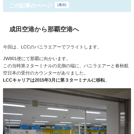
この記事のページ
[
表示
]
成田空港から那覇空港へ
今回は、LCCのバニラエアーでフライトします。
JW801便にて那覇に向かいます。
この当時第２ターミナルの北側の端に、バニラエアーと春秋航
空日本の受付のカウンターがありました。
LCCキャリアは2015年3月に第３ターミナルに移転
。