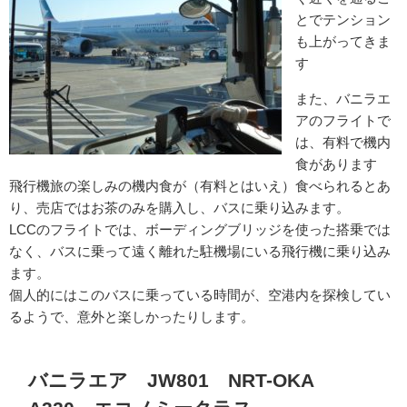
とでテンション
も上がってきま
す
また、バニラエ
アのフライトで
は、有料で機内
食があります
飛行機旅の楽しみの機内食が（有料とはいえ）食べられるとあ
り、売店ではお茶のみを購入し、バスに乗り込みます。
LCCのフライトでは、ボーディングブリッジを使った搭乗では
なく、バスに乗って遠く離れた駐機場にいる飛行機に乗り込み
ます。
個人的にはこのバスに乗っている時間が、空港内を探検してい
るようで、意外と楽しかったりします。
バニラエア JW801 NRT-OKA