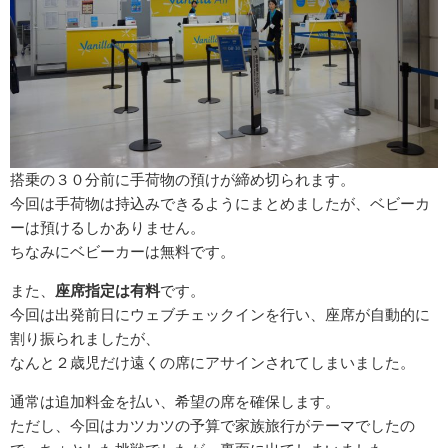
搭乗の３０分前に手荷物の預けが締め切られます。
今回は手荷物は持込みできるようにまとめましたが、ベビーカ
ーは預けるしかありません。
ちなみにベビーカーは無料です。
また、
座席指定は有料
です。
今回は出発前日にウェブチェックインを行い、座席が自動的に
割り振られましたが、
なんと２歳児だけ遠くの席にアサインされてしまいました。
通常は追加料金を払い、希望の席を確保します。
ただし、今回はカツカツの予算で家族旅行がテーマでしたの