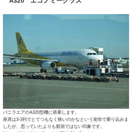
A320 エコノミークラス
バニラエアのA320型機に搭乗します。
座席は3-3列でとてつもなく狭いのかなという覚悟で乗り込みま
したが、思っていたよりも窮屈ではない印象です。