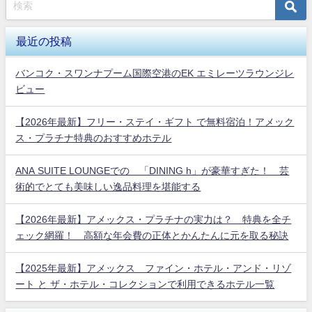
最近の投稿
バンコク・スワンナプーム国際空港のEK エミレーツラウンジレ
ビュー
【2026年最新】フリー・ステイ・ギフト で無料宿泊！アメック
ス・プラチナ特典のおすすめホテル
ANA SUITE LOUNGEでの 「DINING h」が豪華すぎた！ 芸
術的でとても美味しい逸品料理を堪能する
【2026年最新】アメックス・プラチナの実力は？ 特典を全チ
ェック網羅！ 高額な年会費の正体とかんたんに元を取る秘訣
【2025年最新】アメックス ファイン・ホテル・アンド・リゾ
ート と ザ・ホテル・コレクションで利用できるホテル一覧