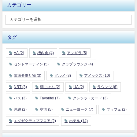
カテゴリー
タグ
AA
(2)
機内食
(4)
アンギラ
(5)
セントマーティン
(5)
クラブラウンジ
(4)
電源＠乗り物
(3)
グルメ
(3)
アメックス
(10)
NRT
(3)
朝ごはん
(2)
UA
(2)
ラウンジ
(6)
バス
(3)
Favorite!
(7)
クレジットカード
(3)
沖縄
(2)
空港
(5)
ニューヨーク
(7)
ブッフェ
(2)
エグゼクディブフロア
(2)
ホテル
(14)