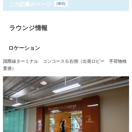
この記事のページ
[
表示
]
ラウンジ情報
ロケーション
国際線ターミナル コンコースＧ右側（出発ロビー 手荷物検
査後）